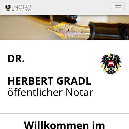
Nav
ein
DR.
HERBERT GRADL
öffentlicher Notar
Willkommen im