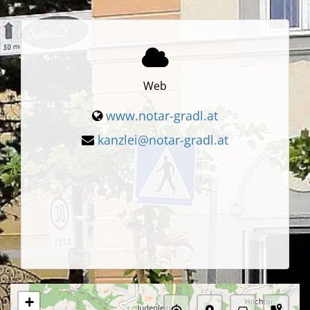
Web
www.notar-gradl.at
kanzlei@notar-gradl.at
+